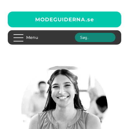
MODEGUIDERNA.
se
Menu