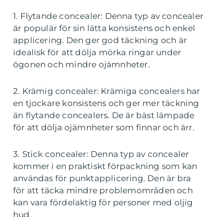
1. Flytande concealer: Denna typ av concealer
är populär för sin lätta konsistens och enkel
applicering. Den ger god täckning och är
idealisk för att dölja mörka ringar under
ögonen och mindre ojämnheter.
2. Krämig concealer: Krämiga concealers har
en tjockare konsistens och ger mer täckning
än flytande concealers. De är bäst lämpade
för att dölja ojämnheter som finnar och ärr.
3. Stick concealer: Denna typ av concealer
kommer i en praktiskt förpackning som kan
användas för punktapplicering. Den är bra
för att täcka mindre problemområden och
kan vara fördelaktig för personer med oljig
hud.