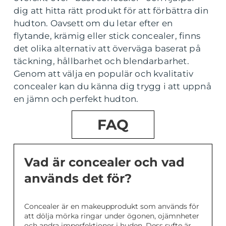
dig att hitta rätt produkt för att förbättra din
hudton. Oavsett om du letar efter en
flytande, krämig eller stick concealer, finns
det olika alternativ att överväga baserat på
täckning, hållbarhet och blendarbarhet.
Genom att välja en populär och kvalitativ
concealer kan du känna dig trygg i att uppnå
en jämn och perfekt hudton.
FAQ
Vad är concealer och vad
används det för?
Concealer är en makeupprodukt som används för
att dölja mörka ringar under ögonen, ojämnheter
och andra imperfektioner i huden. Dess syfte är