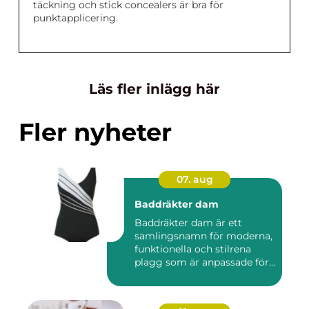
täckning och stick concealers är bra för
punktapplicering.
Läs fler inlägg här
Fler nyheter
07. aug
Baddräkter dam
Baddräkter dam är ett
samlingsnamn för moderna,
funktionella och stilrena
plagg som är anpassade för...