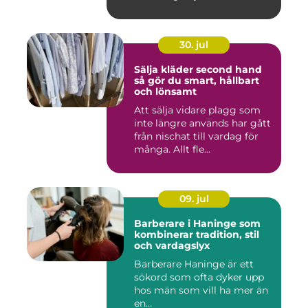
30. jul
Sälja kläder second hand
så gör du smart, hållbart
och lönsamt
Att sälja vidare plagg som
inte längre används har gått
från nischat till vardag för
många. Allt fle...
09. jul
Barberare i Haninge som
kombinerar tradition, stil
och vardagslyx
Barberare Haninge är ett
sökord som ofta dyker upp
hos män som vill ha mer än
en...