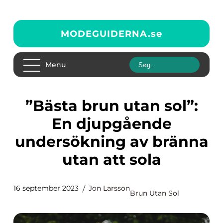
MODEGUIDERNA.
se
Menu
”Bästa brun utan sol”:
En djupgående
undersökning av bränna
utan att sola
16 september 2023
Jon Larsson
Brun Utan Sol