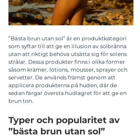
”Bästa brun utan sol” är en produktkategori
som syftar till att ge en illusion av solbränna
utan att riktigt behöva utsätta sig för solens
strålar. Dessa produkter finns i olika former
såsom krämer, lotions, mousser, sprayer och
servetter. De används främst genom att
applicera produkterna på huden, där de
sedan färgar översta hudlagret för att ge en
brun ton.
Typer och popularitet av
”bästa brun utan sol”