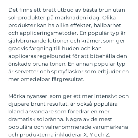
Det finns ett brett utbud av bästa brun utan
sol-produkter på marknaden idag. Olika
produkter kan ha olika effekter, hållbarhet
och appliceringsmetoder. En populär typ är
självbrunande lotioner och krämer, som ger
gradvis färgning till huden och kan
appliceras regelbundet för att bibehålla den
önskade bruna tonen. En annan populär typ
är servetter och sprayflaskor som erbjuder en
mer omedelbar färgresultat.
Mörka nyanser, som ger ett mer intensivt och
djupare brunt resultat, är också populära
bland användare som föredrar en mer
dramatisk solbränna. Några av de mest
populära och välrenommerade varumärkena
och produkterna inkluderar X, Y och Z.