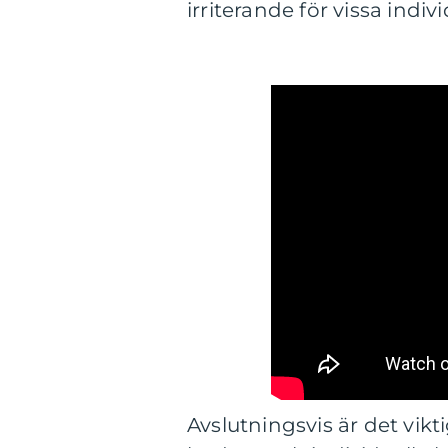
irriterande för vissa indivi
Avslutningsvis är det vik