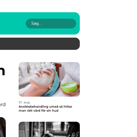
01. aug
rd
Ansiktsbehandling umeå så hittar
man rätt vård för sin hud