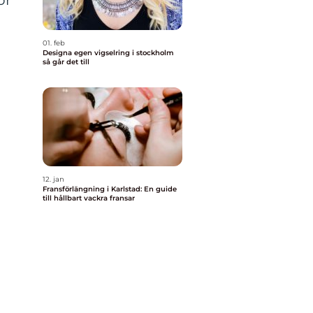
ör
01. feb
Designa egen vigselring i stockholm
så går det till
a
12. jan
Fransförlängning i Karlstad: En guide
till hållbart vackra fransar