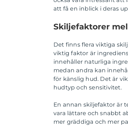
också vara intressant att
att få en inblick i deras 
Skiljefaktorer me
Det finns flera viktiga sk
viktig faktor är ingredi
innehåller naturliga in
medan andra kan innehål
för känslig hud. Det är v
hudtyp och sensitivitet.
En annan skiljefaktor är 
vara lättare och snabbt 
mer gräddiga och mer pass