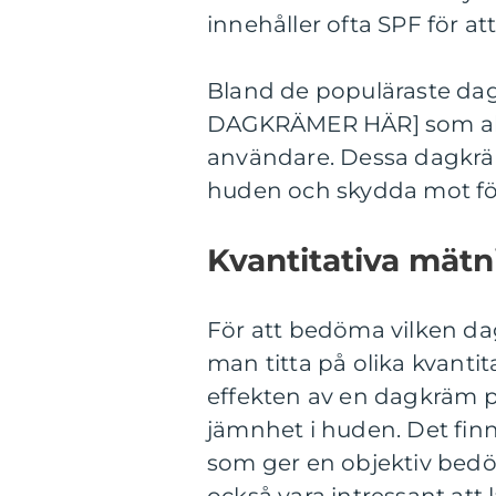
innehåller ofta SPF för a
Bland de populäraste da
DAGKRÄMER HÄR] som alla
användare. Dessa dagkräme
huden och skydda mot fö
Kvantitativa mät
För att bedöma vilken d
man titta på olika kvant
effekten av en dagkräm p
jämnhet i huden. Det finns
som ger en objektiv bedö