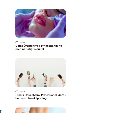
02. mar
Botox Örebro trygg rynkbehandling
med naturligt resultat
02. mar
Frisör i Hässleholm: Professionell dam-,
herr- och barnklippning
r