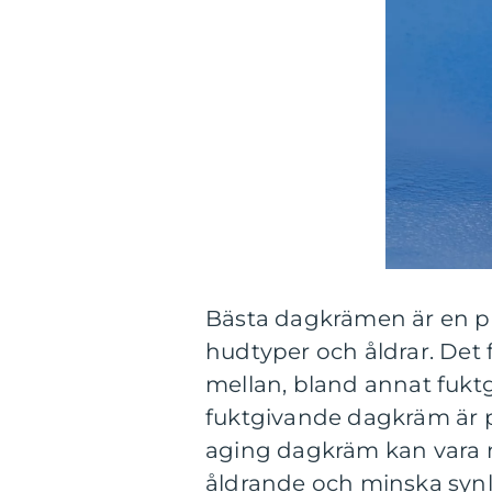
Bästa dagkrämen är en pr
hudtyper och åldrar. Det f
mellan, bland annat fukt
fuktgivande dagkräm är p
aging dagkräm kan vara 
åldrande och minska syn