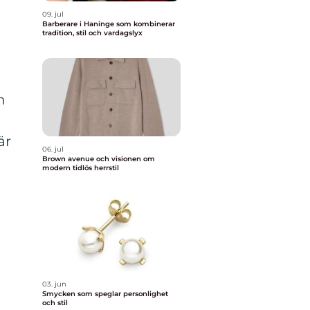
09. jul
Barberare i Haninge som kombinerar
tradition, stil och vardagslyx
h
är
06. jul
Brown avenue och visionen om
modern tidlös herrstil
03. jun
Smycken som speglar personlighet
och stil