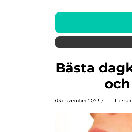
Bästa dagkrämen för en fräsch
och
03 november 2023
Jon Larsso