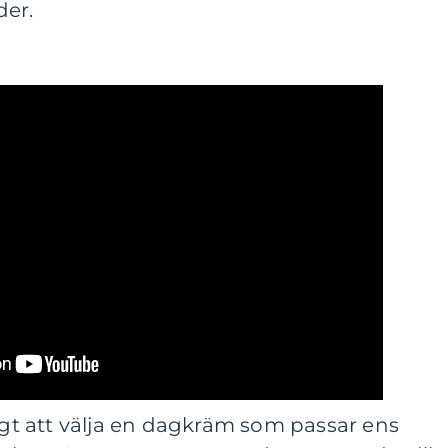
der.
tigt att välja en dagkräm som passar ens