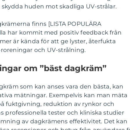
tt skydda huden mot skadliga UV-strålar.
gkrämerna finns [LISTA POPULÄRA
 har kommit med positiv feedback från
r är kända för att ge lyster, återfukta
roreningar och UV-strålning.
ningar om ”bäst dagkräm”
agkräm som kan anses vara den bästa, kan
itativa mätningar. Exempelvis kan man mäta
å fuktgivning, reduktion av rynkor och
 professionella tester och kliniska studier
mning av dagkrämens effektivitet. Det kan