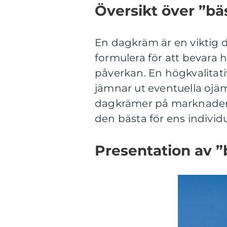
Översikt över ”b
En dagkräm är en viktig d
formulera för att bevara
påverkan. En högkvalitati
jämnar ut eventuella ojä
dagkrämer på marknaden o
den bästa för ens individ
Presentation av 