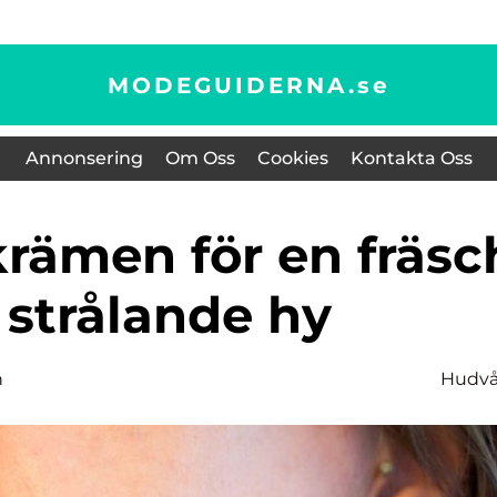
MODEGUIDERNA.
se
Annonsering
Om Oss
Cookies
Kontakta Oss
 strålande hy
n
Hudvå