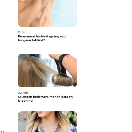
11. feb
Permanent hårborttagning vad
fungerar faktiskt?
02. feb
Salongen hedemora mer än bara en
klippning