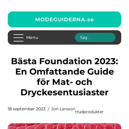
MODEGUIDERNA.
se
Menu
Bästa Foundation 2023:
En Omfattande Guide
för Mat- och
Dryckesentusiaster
18 september 2023
Jon Larsson
Hudprodukter