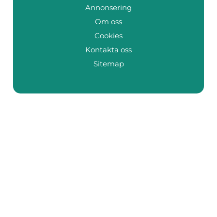
Annonsering
Om oss
Cookies
Kontakta oss
Sitemap