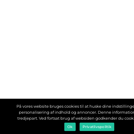
På vores website bruges cookies til at huske dine indstillinger
personalisering af indhold og annoncer. Denne informati
tredjepart. Ved fortsat brug af websiden godkender du cook
Ok
Privatlivspolitik