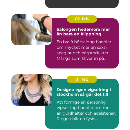
02. feb
Salongen hedemora mer
än bara en klippning
En bra frisörsalong handlar
om mycket mer än saxar,
speglar och hårprodukter.
Många som kliver in på...
01. feb
Designa egen vigselring i
stockholm så går det till
Att formge en personlig
vigselring handlar om mer
än guldhalter och ädelstenar.
Ringen blir en fysis...