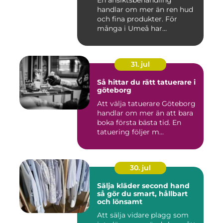
handlar om mer än ren hud
och fina produkter. För
många i Umeå har
behandlingen...
31. jul
Så hittar du rätt tatuerare i
göteborg
Att välja tatuerare Göteborg
handlar om mer än att bara
boka första bästa tid. En
tatuering följer m...
30. jul
Sälja kläder second hand
så gör du smart, hållbart
och lönsamt
Att sälja vidare plagg som