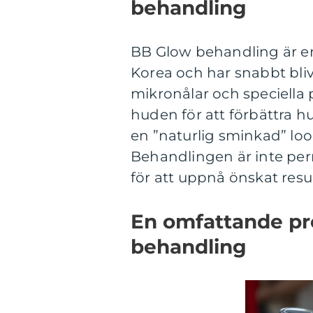
behandling
BB Glow behandling är en
Korea och har snabbt bli
mikronålar och speciella 
huden för att förbättra 
en ”naturlig sminkad” loo
Behandlingen är inte perm
för att uppnå önskat resul
En omfattande pr
behandling