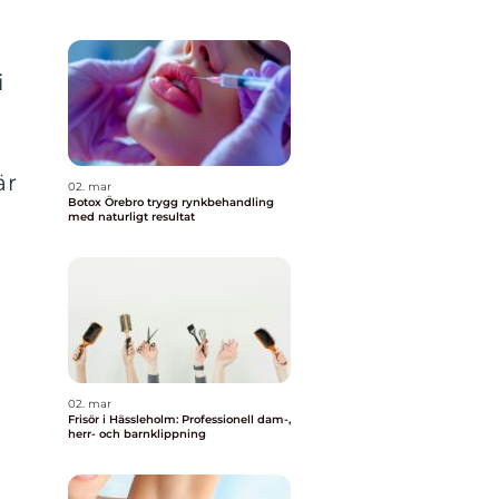
i
är
02. mar
Botox Örebro trygg rynkbehandling
med naturligt resultat
02. mar
Frisör i Hässleholm: Professionell dam-,
herr- och barnklippning