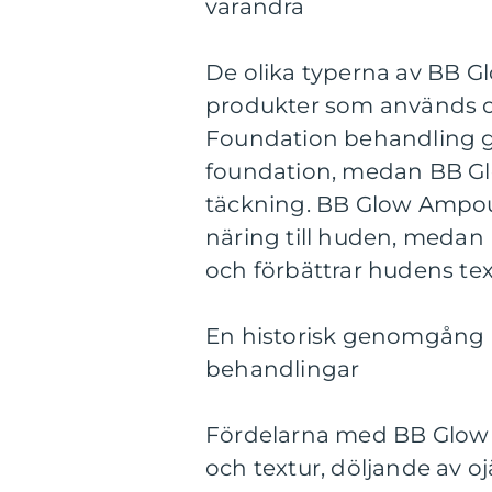
varandra
De olika typerna av BB Gl
produkter som används 
Foundation behandling ge
foundation, medan BB Glo
täckning. BB Glow Ampou
näring till huden, medan 
och förbättrar hudens tex
En historisk genomgång 
behandlingar
Fördelarna med BB Glow 
och textur, döljande av 