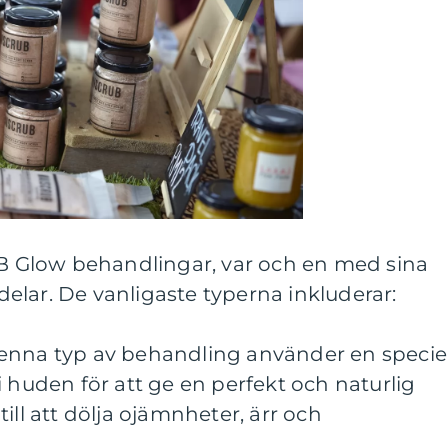
 BB Glow behandlingar, var och en med sina
lar. De vanligaste typerna inkluderar:
enna typ av behandling använder en speciel
i huden för att ge en perfekt och naturlig
ill att dölja ojämnheter, ärr och