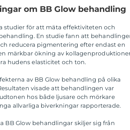
ningar om BB Glow behandling
studier för att mäta effektiviteten och
behandling. En studie fann att behandling
ch reducera pigmentering efter endast en
å en märkbar ökning av kollagenproduktione
tra hudens elasticitet och ton.
fekterna av BB Glow behandling på olika
Resultaten visade att behandlingen var
a hudtonen hos både ljusare och mörkare
nga allvarliga biverkningar rapporterade.
a BB Glow behandlingar skiljer sig från