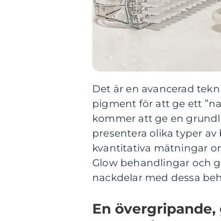
Det är en avancerad tekn
pigment för att ge ett ”n
kommer att ge en grundli
presentera olika typer av
kvantitativa mätningar o
Glow behandlingar och g
nackdelar med dessa beh
En övergripande, 