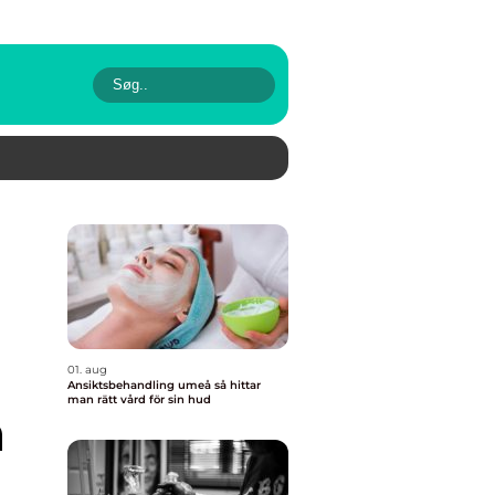
01. aug
Ansiktsbehandling umeå så hittar
man rätt vård för sin hud
n