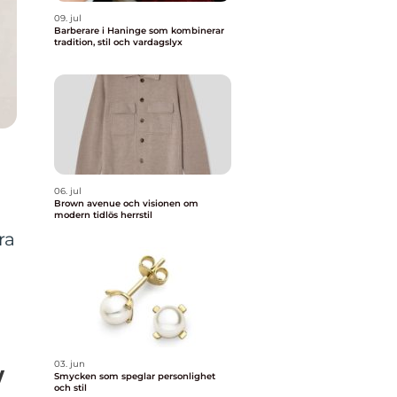
09. jul
Barberare i Haninge som kombinerar
tradition, stil och vardagslyx
06. jul
Brown avenue och visionen om
modern tidlös herrstil
ra
03. jun
w
Smycken som speglar personlighet
och stil