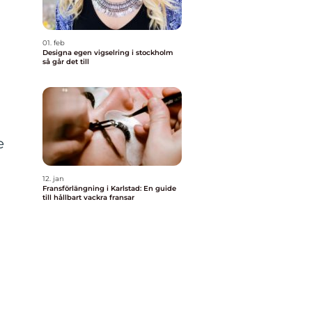
01. feb
Designa egen vigselring i stockholm
så går det till
e
12. jan
Fransförlängning i Karlstad: En guide
till hållbart vackra fransar
t