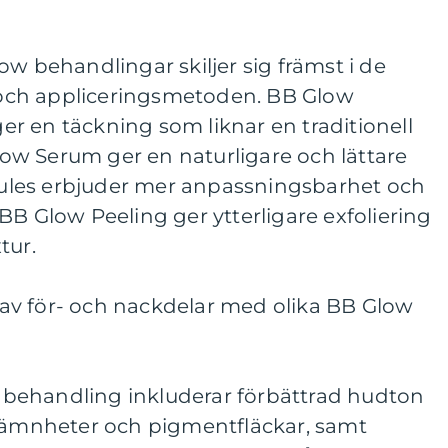
ow behandlingar skiljer sig främst i de
och appliceringsmetoden. BB Glow
r en täckning som liknar en traditionell
w Serum ger en naturligare och lättare
les erbjuder mer anpassningsbarhet och
BB Glow Peeling ger ytterligare exfoliering
tur.
av för- och nackdelar med olika BB Glow
behandling inkluderar förbättrad hudton
ojämnheter och pigmentfläckar, samt