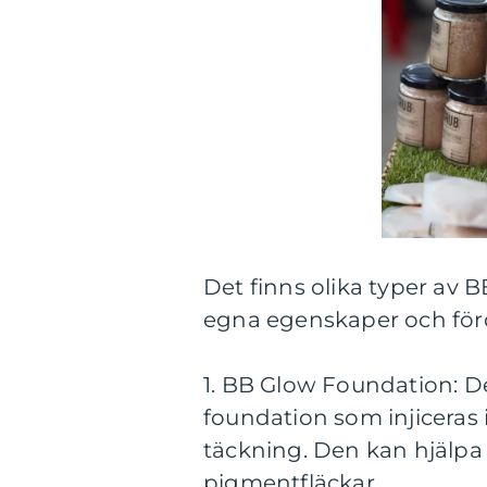
Det finns olika typer av
egna egenskaper och förde
1. BB Glow Foundation: D
foundation som injiceras 
täckning. Den kan hjälpa t
pigmentfläckar.