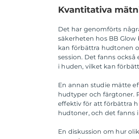
Kvantitativa mät
Det har genomförts några 
säkerheten hos BB Glow 
kan förbättra hudtonen o
session. Det fanns ocks
i huden, vilket kan förbät
En annan studie mätte ef
hudtyper och färgtoner. 
effektiv för att förbättr
hudtoner, och det fanns i
En diskussion om hur olik