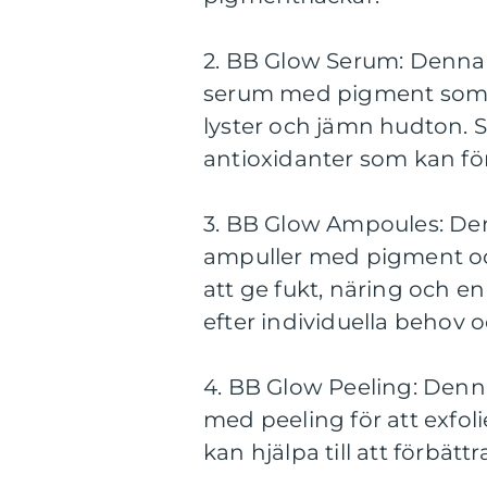
2. BB Glow Serum: Denna 
serum med pigment som ap
lyster och jämn hudton. 
antioxidanter som kan för
3. BB Glow Ampoules: De
ampuller med pigment oc
att ge fukt, näring och 
efter individuella behov 
4. BB Glow Peeling: Den
med peeling för att exfol
kan hjälpa till att förbät