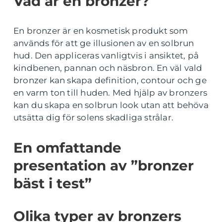
Vad är en bronzer?
En bronzer är en kosmetisk produkt som
används för att ge illusionen av en solbrun
hud. Den appliceras vanligtvis i ansiktet, på
kindbenen, pannan och näsbron. En väl vald
bronzer kan skapa definition, contour och ge
en varm ton till huden. Med hjälp av bronzers
kan du skapa en solbrun look utan att behöva
utsätta dig för solens skadliga strålar.
En omfattande
presentation av ”bronzer
bäst i test”
Olika typer av bronzers