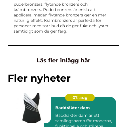
puderbronzers, flytande bronzers och
krämbronzers. Puderbronzers är enkla att
applicera, medan flytande bronzers ger en mer
naturlig effekt. Krämbronzers är perfekta för
personer med torr hud då de ger fukt och lyster
samtidigt som de ger färg.
Läs fler inlägg här
Fler nyheter
07. aug
Baddräkter dam
Baddräkter dam är ett
samlingsnamn för moderna,
funktionella och stilrena