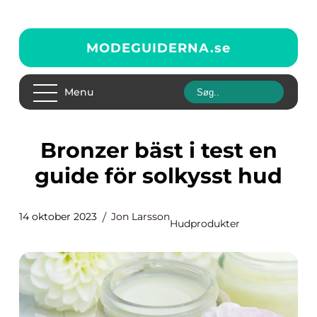
MODEGUIDERNA.
se
Menu
Bronzer bäst i test en
guide för solkysst hud
14 oktober 2023
Jon Larsson
Hudprodukter