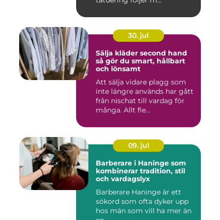
tatuering följer m...
30. jul
Sälja kläder second hand
så gör du smart, hållbart
och lönsamt
Att sälja vidare plagg som
inte längre används har gått
från nischat till vardag för
många. Allt fle...
09. jul
Barberare i Haninge som
kombinerar tradition, stil
och vardagslyx
Barberare Haninge är ett
sökord som ofta dyker upp
hos män som vill ha mer än