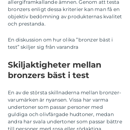
allergiframkallande ämnen. Genom att testa
bronzers enligt dessa kriterier kan man få en
objektiv bedömning av produkternas kvalitet
och prestanda.
En diskussion om hur olika ”bronzer bäst i
test” skiljer sig från varandra
Skiljaktigheter mellan
bronzers bäst i test
En av de största skillnaderna mellan bronzer-
varumärken är nyansen. Vissa har varma
undertoner som passar personer med
guldiga och olivfärgade hudtoner, medan
andra har svala undertoner som passar bättre
till personer med rosa eller rödaktiga