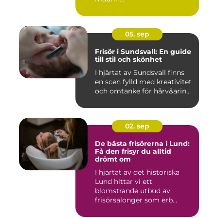
05. sep
Frisör i Sundsvall: En guide
till stil och skönhet
I hjärtat av Sundsvall finns
en scen fylld med kreativitet
och omtanke för hårv&arin...
02. sep
De bästa frisörerna i Lund:
Få den frisyr du alltid
drömt om
I hjärtat av det historiska
Lund hittar vi ett
blomstrande utbud av
frisörsalonger som erb...