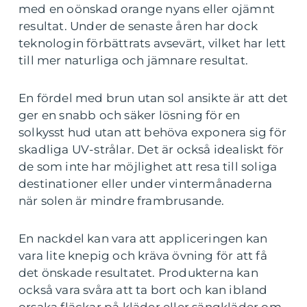
med en oönskad orange nyans eller ojämnt
resultat. Under de senaste åren har dock
teknologin förbättrats avsevärt, vilket har lett
till mer naturliga och jämnare resultat.
En fördel med brun utan sol ansikte är att det
ger en snabb och säker lösning för en
solkysst hud utan att behöva exponera sig för
skadliga UV-strålar. Det är också idealiskt för
de som inte har möjlighet att resa till soliga
destinationer eller under vintermånaderna
när solen är mindre frambrusande.
En nackdel kan vara att appliceringen kan
vara lite knepig och kräva övning för att få
det önskade resultatet. Produkterna kan
också vara svåra att ta bort och kan ibland