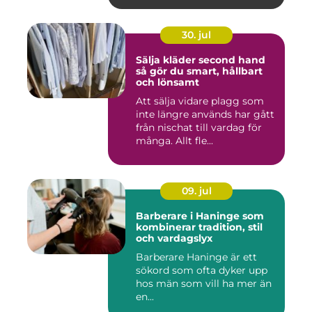
30. jul
Sälja kläder second hand
så gör du smart, hållbart
och lönsamt
Att sälja vidare plagg som
inte längre används har gått
från nischat till vardag för
många. Allt fle...
09. jul
Barberare i Haninge som
kombinerar tradition, stil
och vardagslyx
Barberare Haninge är ett
sökord som ofta dyker upp
hos män som vill ha mer än
en...