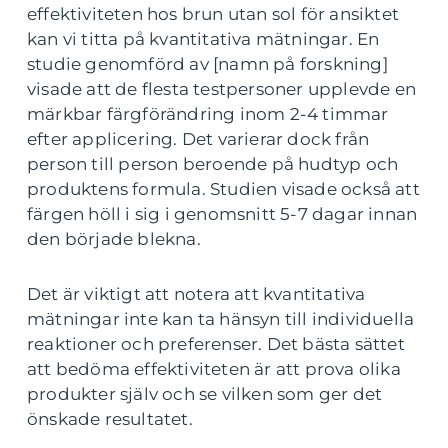
effektiviteten hos brun utan sol för ansiktet
kan vi titta på kvantitativa mätningar. En
studie genomförd av [namn på forskning]
visade att de flesta testpersoner upplevde en
märkbar färgförändring inom 2-4 timmar
efter applicering. Det varierar dock från
person till person beroende på hudtyp och
produktens formula. Studien visade också att
färgen höll i sig i genomsnitt 5-7 dagar innan
den började blekna.
Det är viktigt att notera att kvantitativa
mätningar inte kan ta hänsyn till individuella
reaktioner och preferenser. Det bästa sättet
att bedöma effektiviteten är att prova olika
produkter själv och se vilken som ger det
önskade resultatet.