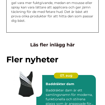
gel vara mer fuktgivande, medan en mousse eller
spray kan vara lättare att applicera och ger jämn
täckning för de med fetare hud. Det är bäst att
prova olika produkter för att hitta den som passar
dig bäst.
Läs fler inlägg här
Fler nyheter
07. aug
Baddräkter dam
Baddräkter dam är ett
samlingsnamn för moderna,
funktionella och stilrena
plagg som är anpassade för...