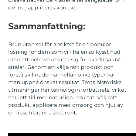
orsaka fläckar på kläder eller sängkläder om
de inte appliceras korrekt.
Sammanfattning:
Brun utan sol för ansiktet är en populär
lösning för dem som vill ha en solkysst hud
utan att behöva utsätta sig för skadliga UV-
strålar. Genom att välja rätt produkt och
förstå skillnaderna mellan olika typer kan
man uppnå önskat resultat. Trots historiska
utmaningar har teknologin förbättrats, vilket
har lett till mer naturliga resultat. Välj rätt
produkt, applicera med omsorg och njut av
en fräsch bränna året runt.