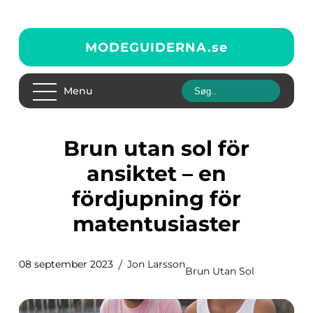
MODEGUIDERNA.
se
Menu
Brun utan sol för
ansiktet – en
fördjupning för
matentusiaster
08 september 2023
Jon Larsson
Brun Utan Sol