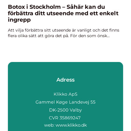
Botox i Stockholm – Såhär kan du
förbättra ditt utseende med ett enkelt
ingrepp
Att vilja förbättra sitt utseende är vanligt och det finns
flera olika sätt att göra det på. För den som önsk...
Adress
web:
www.klikko.dk