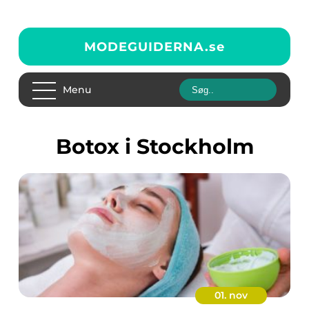
MODEGUIDERNA.
se
Menu
botox i Stockholm
01. nov