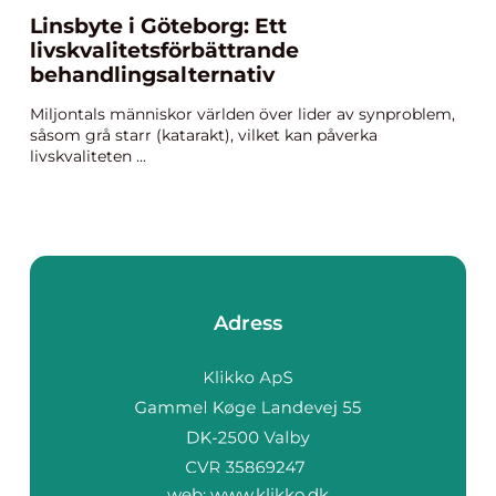
Linsbyte i Göteborg: Ett
livskvalitetsförbättrande
behandlingsalternativ
Miljontals människor världen över lider av synproblem,
såsom grå starr (katarakt), vilket kan påverka
livskvaliteten ...
Adress
web:
www.klikko.dk