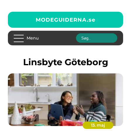
MODEGUIDERNA.
se
Menu
Linsbyte Göteborg
13. maj