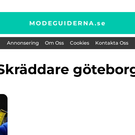
MODEGUIDERNA.
se
Annonsering
Om Oss
Cookies
Kontakta Oss
Skräddare götebor