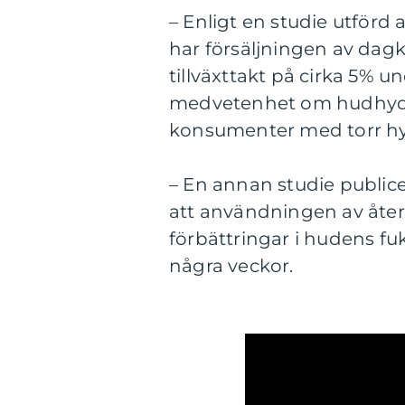
– Enligt en studie utför
har försäljningen av dagk
tillväxttakt på cirka 5% 
medvetenhet om hudhydre
konsumenter med torr hy
– En annan studie publice
att användningen av åter
förbättringar i hudens fu
några veckor.