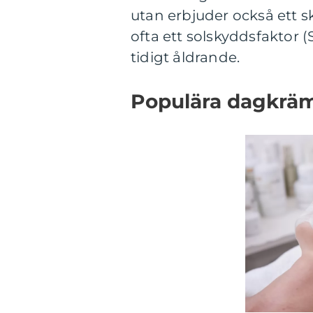
utan erbjuder också ett s
ofta ett solskyddsfaktor (
tidigt åldrande.
Populära dagkräme