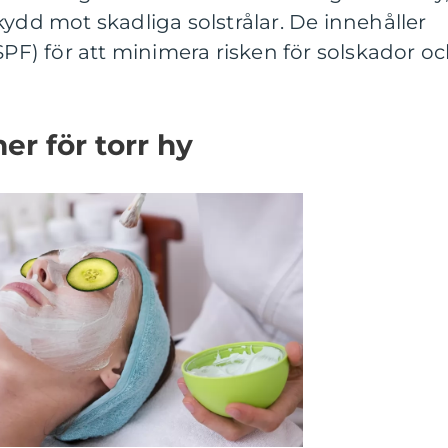
kydd mot skadliga solstrålar. De innehåller
SPF) för att minimera risken för solskador o
r för torr hy