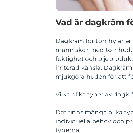
Vad är dagkräm fö
Dagkräm för torr hy är e
människor med torr hud. 
fuktighet och oljeprodukti
irriterad känsla. Dagkräm f
mjukgöra huden för att fö
Vilka olika typer av dagkr
Det finns många olika ty
individuella behov och pr
typerna: