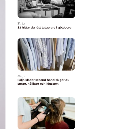
31. jul
Så hittar du rätt tatuerare i göteborg
30. jul
Sälja kläder second hand så gör du
smart, hållbart och lönsamt