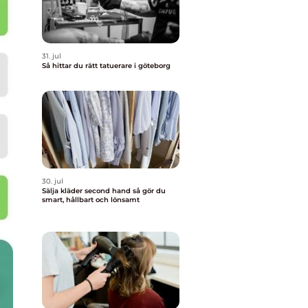
31. jul
Så hittar du rätt tatuerare i göteborg
30. jul
Sälja kläder second hand så gör du
smart, hållbart och lönsamt