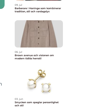
09. jul
Barberare i Haninge som kombinerar
tradition, stil och vardagslyx
06. jul
Brown avenue och visionen om
modern tidlös herrstil
h
03. jun
Smycken som speglar personlighet
och stil