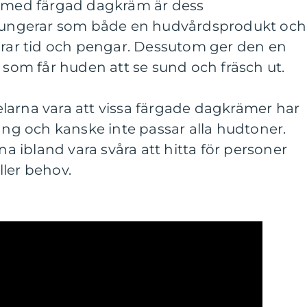
a med färgad dagkräm är dess
n fungerar som både en hudvårdsprodukt och
parar tid och pengar. Dessutom ger den en
g som får huden att se sund och fräsch ut.
larna vara att vissa färgade dagkrämer har
g och kanske inte passar alla hudtoner.
 ibland vara svåra att hitta för personer
ler behov.