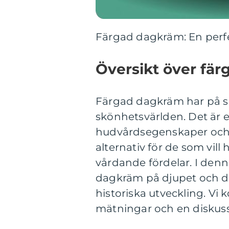
Färgad dagkräm: En perf
Översikt över fä
Färgad dagkräm har på sen
skönhetsvärlden. Det är 
hudvårdsegenskaper och fä
alternativ för de som vill
vårdande fördelar. I denn
dagkräm på djupet och di
historiska utveckling. Vi
mätningar och en diskuss