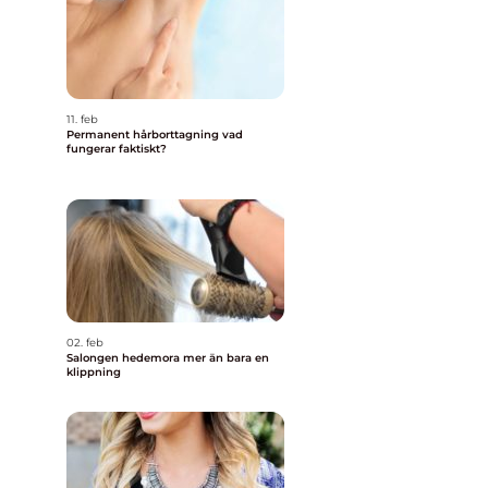
11. feb
Permanent hårborttagning vad
fungerar faktiskt?
02. feb
Salongen hedemora mer än bara en
klippning