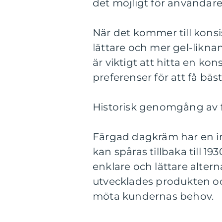
det möjligt för användare
När det kommer till kons
lättare och mer gel-likn
är viktigt att hitta en k
preferenser för att få bäst
Historisk genomgång av 
Färgad dagkräm har en in
kan spåras tillbaka till 1
enklare och lättare alterna
utvecklades produkten oc
möta kundernas behov.