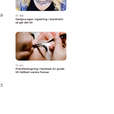
sa
01. feb
Designa egen vigselring i stockholm
så går det till
12. jan
Fransförlängning i Karlstad: En guide
till hållbart vackra fransar
tt