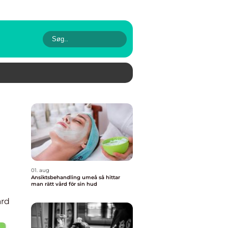
01. aug
Ansiktsbehandling umeå så hittar
man rätt vård för sin hud
rd