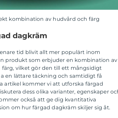
ekt kombination av hudvård och färg
rgad dagkräm
are tid blivit allt mer populärt inom
en produkt som erbjuder en kombination av
rg, vilket gör den till ett mångsidigt
 ha en lättare täckning och samtidigt få
a artikel kommer vi att utforska färgad
skutera dess olika varianter, egenskaper oc
 kommer också att ge dig kvantitativa
ion om hur färgad dagkräm skiljer sig åt.