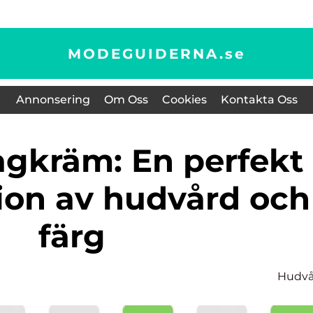
MODEGUIDERNA.
se
Annonsering
Om Oss
Cookies
Kontakta Oss
on av hudvård och
färg
Hudvå