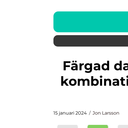
Färgad dagkräm: En perfekt
kombinati
15 januari 2024
Jon Larsson