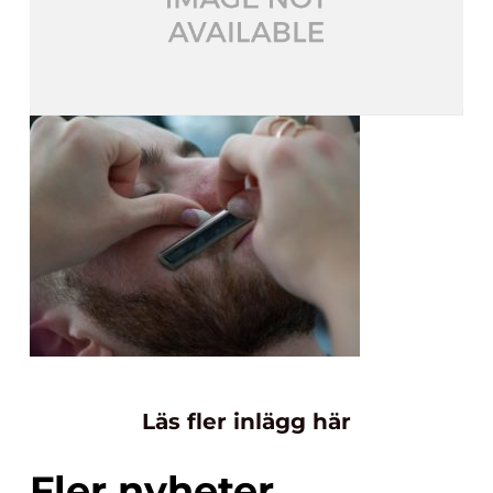
Läs fler inlägg här
Fler nyheter