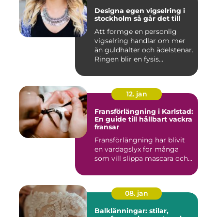
Designa egen vigselring i
stockholm så går det till
Att formge en personlig
vigselring handlar om mer
än guldhalter och ädelstenar.
Ringen blir en fysis...
12. jan
Fransförlängning i Karlstad:
En guide till hållbart vackra
fransar
Fransförlängning har blivit
en vardagslyx för många
som vill slippa mascara och...
08. jan
Balklänningar: stilar,