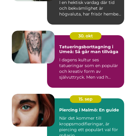
I en hektisk vardag där tid
och bekvämlighet är
högvaluta, har frisör hembe...
30. okt
Tatueringsborttagning i
Umeå: Så går man tillväga
I dagens kultur ses
tatueringar som en populär
och kreativ form av
självuttryck. Men vad h...
15. sep
Piercing i Malmö: En guide
När det kommer till
kroppsmodifieringar, är
piercing ett populärt val för
m&arin...