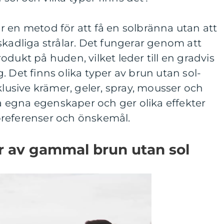
 en metod för att få en solbränna utan att
skadliga strålar. Det fungerar genom att
dukt på huden, vilket leder till en gradvis
. Det finns olika typer av brun utan sol-
klusive krämer, geler, spray, mousser och
na egna egenskaper och ger olika effekter
referenser och önskemål.
r av gammal brun utan sol