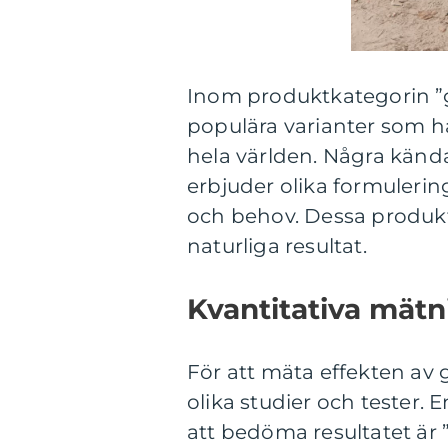
Inom produktkategorin ”g
populära varianter som h
hela världen. Några kända
erbjuder olika formulerin
och behov. Dessa produkte
naturliga resultat.
Kvantitativa mät
För att mäta effekten av
olika studier och tester.
att bedöma resultatet är