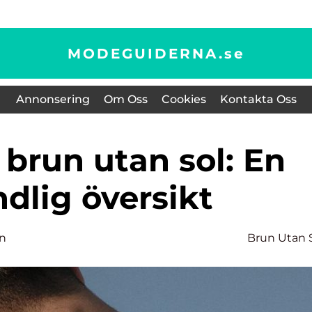
MODEGUIDERNA.
se
Annonsering
Om Oss
Cookies
Kontakta Oss
dlig översikt
on
Brun Utan 