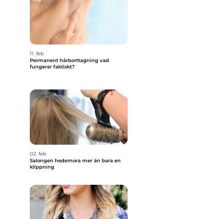
11. feb
Permanent hårborttagning vad
fungerar faktiskt?
02. feb
Salongen hedemora mer än bara en
klippning