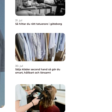
31. jul
Så hittar du rätt tatuerare i göteborg
30. jul
Sälja kläder second hand så gör du
smart, hållbart och lönsamt