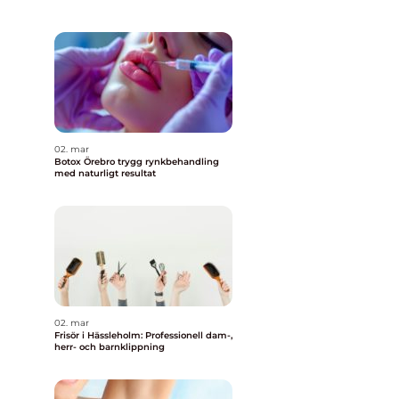
02. mar
Botox Örebro trygg rynkbehandling
med naturligt resultat
02. mar
Frisör i Hässleholm: Professionell dam-,
herr- och barnklippning