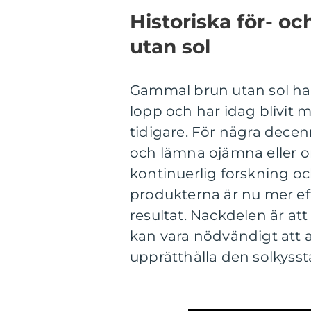
Historiska för- 
utan sol
Gammal brun utan sol ha
lopp och har idag blivit
tidigare. För några dece
och lämna ojämna eller 
kontinuerlig forskning o
produkterna är nu mer eff
resultat. Nackdelen är att
kan vara nödvändigt att 
upprätthålla den solkysst