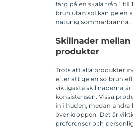
färg på en skala från 1 ti
brun utan sol kan ge en
naturlig sommarbränna.
Skillnader mellan
produkter
Trots att alla produkter 
efter att ge en solbrun ef
viktigaste skillnaderna ä
konsistensen. Vissa pro
in i huden, medan andra
över kroppen. Det är vikt
preferenser och personliga