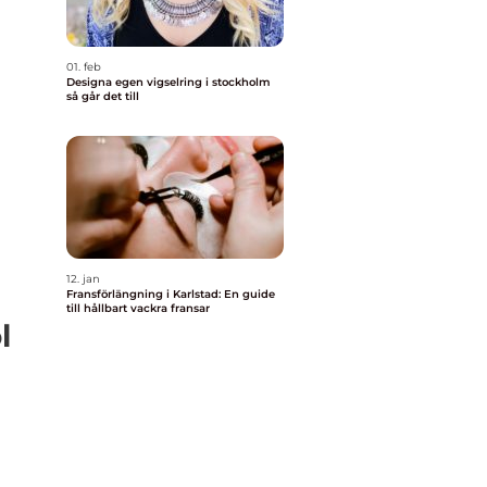
01. feb
Designa egen vigselring i stockholm
så går det till
12. jan
Fransförlängning i Karlstad: En guide
till hållbart vackra fransar
l