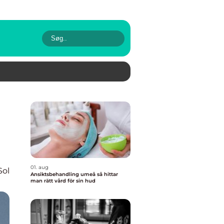
01. aug
Sol
Ansiktsbehandling umeå så hittar
man rätt vård för sin hud