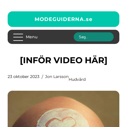
MODEGUIDERNA.
se
Menu
[INFÖR VIDEO HÄR]
23 oktober 2023
Jon Larsson
Hudvård