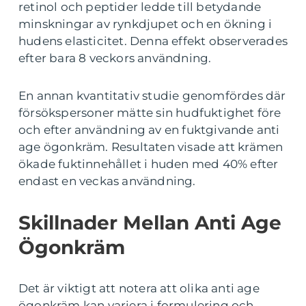
retinol och peptider ledde till betydande
minskningar av rynkdjupet och en ökning i
hudens elasticitet. Denna effekt observerades
efter bara 8 veckors användning.
En annan kvantitativ studie genomfördes där
försökspersoner mätte sin hudfuktighet före
och efter användning av en fuktgivande anti
age ögonkräm. Resultaten visade att krämen
ökade fuktinnehållet i huden med 40% efter
endast en veckas användning.
Skillnader Mellan Anti Age
Ögonkräm
Det är viktigt att notera att olika anti age
ögonkräm kan variera i formulering och