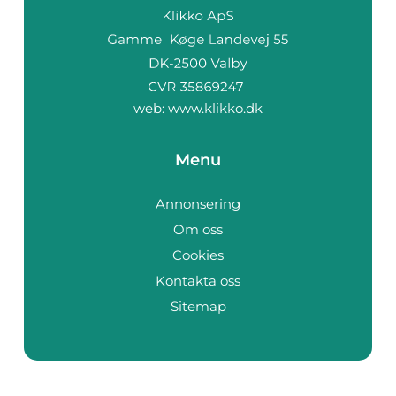
web:
www.klikko.dk
Menu
Annonsering
Om oss
Cookies
Kontakta oss
Sitemap