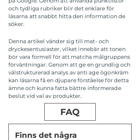
på Google. Genom att använda punktlistor
och tydliga rubriker blir det enklare för
läsarna att snabbt hitta den information de
söker.
Denna artikel vänder sig till mat- och
dryckesentusiaster, vilket innebär att tonen
bör vara formell för att matcha målgruppens
förväntningar. Genom att ge en grundlig och
välstrukturerad analys av anti age ögonkräm
kan läsarna få en djupare förståelse för detta
ämne och kunna fatta bättre informerade
beslut vid val av produkter.
FAQ
Finns det några