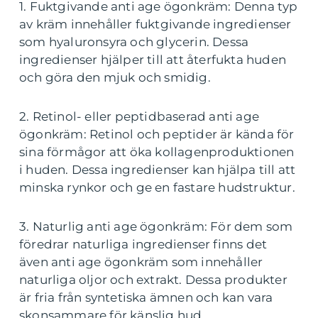
1. Fuktgivande anti age ögonkräm: Denna typ
av kräm innehåller fuktgivande ingredienser
som hyaluronsyra och glycerin. Dessa
ingredienser hjälper till att återfukta huden
och göra den mjuk och smidig.
2. Retinol- eller peptidbaserad anti age
ögonkräm: Retinol och peptider är kända för
sina förmågor att öka kollagenproduktionen
i huden. Dessa ingredienser kan hjälpa till att
minska rynkor och ge en fastare hudstruktur.
3. Naturlig anti age ögonkräm: För dem som
föredrar naturliga ingredienser finns det
även anti age ögonkräm som innehåller
naturliga oljor och extrakt. Dessa produkter
är fria från syntetiska ämnen och kan vara
skonsammare för känslig hud.