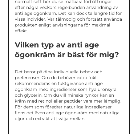
normalt sett bör du se mätbara förbättringar
efter några veckors regelbunden användning av
anti age ögonkräm. Det kan dock ta längre tid för
vissa individer. Var tålmodig och fortsätt använda
produkten enligt anvisningarna för maximal
effekt.
Vilken typ av anti age
ögonkräm är bäst för mig?
Det beror på dina individuella behov och
preferenser. Om du behöver extra fukt
rekommenderas en fuktgivande anti age
ögonkräm med ingredienser som hyaluronsyra
och glycerin. Om du vill minska rynkor kan en
kräm med retinol eller peptider vara mer lämplig.
För dem som föredrar naturliga ingredienser
finns det även anti age ögonkräm med naturliga
oljor och extrakt att välja mellan.