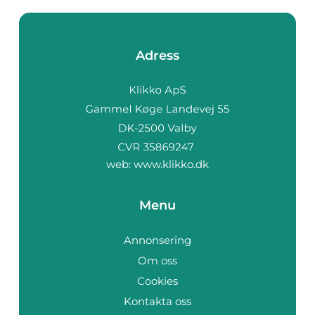
Adress
web:
www.klikko.dk
Menu
Annonsering
Om oss
Cookies
Kontakta oss