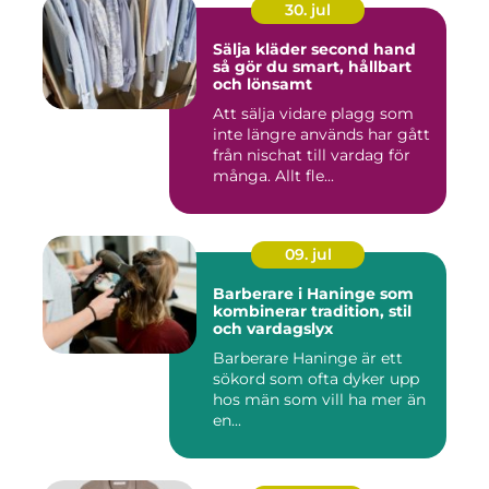
30. jul
Sälja kläder second hand
så gör du smart, hållbart
och lönsamt
Att sälja vidare plagg som
inte längre används har gått
från nischat till vardag för
många. Allt fle...
09. jul
Barberare i Haninge som
kombinerar tradition, stil
och vardagslyx
Barberare Haninge är ett
sökord som ofta dyker upp
hos män som vill ha mer än
en...