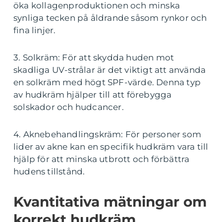
öka kollagenproduktionen och minska
synliga tecken på åldrande såsom rynkor och
fina linjer.
3. Solkräm: För att skydda huden mot
skadliga UV-strålar är det viktigt att använda
en solkräm med högt SPF-värde. Denna typ
av hudkräm hjälper till att förebygga
solskador och hudcancer.
4. Aknebehandlingskräm: För personer som
lider av akne kan en specifik hudkräm vara till
hjälp för att minska utbrott och förbättra
hudens tillstånd.
Kvantitativa mätningar om
korrekt hudkräm