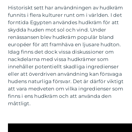
Historiskt sett har användningen av hudkräm
funnits i flera kulturer runt om i världen. I det
forntida Egypten användes hudkräm för att
skydda huden mot sol och vind. Under
renässansen blev hudkräm populär bland
européer för att framhäva en ljusare hudton.
Idag finns det dock vissa diskussioner om
nackdelarna med vissa hudkrämer som
innehåller potentiellt skadliga ingredienser
eller att överdriven användning kan försvaga
hudens naturliga försvar. Det är därför viktigt
att vara medveten om vilka ingredienser som
finns i ens hudkräm och att använda den
måttligt.