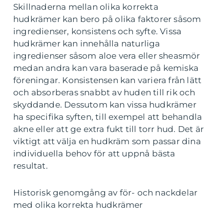
Skillnaderna mellan olika korrekta
hudkrämer kan bero på olika faktorer såsom
ingredienser, konsistens och syfte. Vissa
hudkrämer kan innehålla naturliga
ingredienser såsom aloe vera eller sheasmör
medan andra kan vara baserade på kemiska
föreningar. Konsistensen kan variera från lätt
och absorberas snabbt av huden till rik och
skyddande. Dessutom kan vissa hudkrämer
ha specifika syften, till exempel att behandla
akne eller att ge extra fukt till torr hud. Det är
viktigt att välja en hudkräm som passar dina
individuella behov för att uppnå bästa
resultat.
Historisk genomgång av för- och nackdelar
med olika korrekta hudkrämer