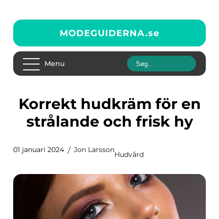
MODEGUIDERNA.
se
Menu
Korrekt hudkräm för en
strålande och frisk hy
01 januari 2024
Jon Larsson
Hudvård