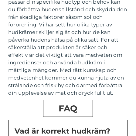
passar din specifika hudtyp och behov kan
du förbättra hudens tillstånd och skydda den
från skadliga faktorer såsom sol och
förorening. Vi har sett hur olika typer av
hudkrämer skiljer sig åt och hur de kan
påverka hudens hälsa på olika sätt. För att
säkerställa att produkten är säker och
effektiv är det viktigt att vara medveten om
ingredienser och använda hudkräm i
måttliga mängder. Med rätt kunskap och
medvetenhet kommer du kunna njuta av en
strålande och frisk hy och därmed förbättra
din upplevelse av mat och dryck fullt ut.
FAQ
Vad är korrekt hudkräm?