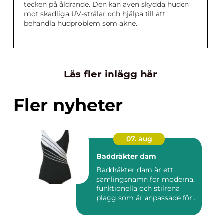
tecken på åldrande. Den kan även skydda huden
mot skadliga UV-strålar och hjälpa till att
behandla hudproblem som akne.
Läs fler inlägg här
Fler nyheter
07. aug
Baddräkter dam
Baddräkter dam är ett
samlingsnamn för moderna,
funktionella och stilrena
plagg som är anpassade för...