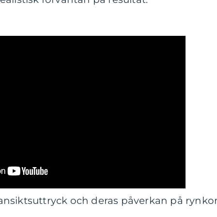
a ansiktsuttryck och deras påverkan på rynkor