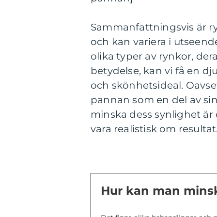
Sammanfattningsvis är ry
och kan variera i utseend
olika typer av rynkor, der
betydelse, kan vi få en d
och skönhetsideal. Oavse
pannan som en del av sin 
minska dess synlighet är 
vara realistisk om resultat
Hur kan man minsk