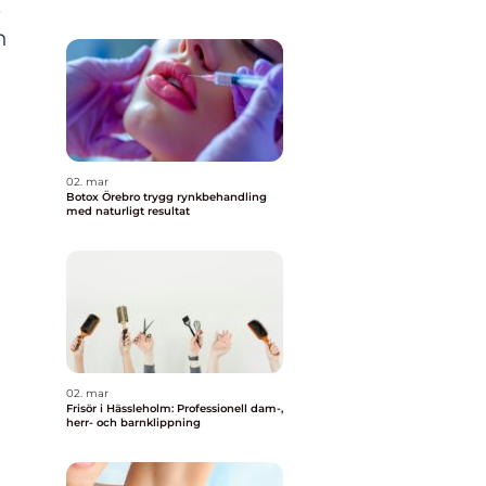
,
n
02. mar
Botox Örebro trygg rynkbehandling
med naturligt resultat
02. mar
Frisör i Hässleholm: Professionell dam-,
herr- och barnklippning