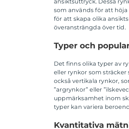
ansiktsuttryck. Dessa ry
som används för att höja
för att skapa olika ansikts
överansträngda över tid.
Typer och popular
Det finns olika typer av ry
eller rynkor som sträcker s
också vertikala rynkor, s
”argrynkor” eller ”ilskeve
uppmärksamhet inom skön
typer kan variera beroend
Kvantitativa mätn