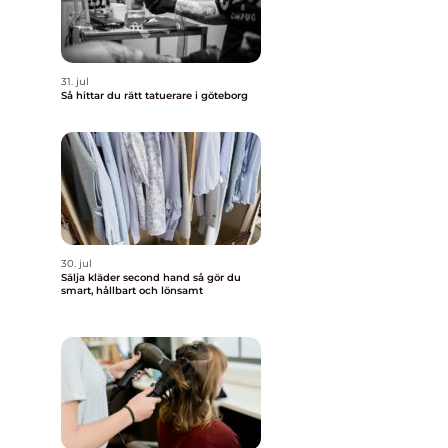
31. jul
Så hittar du rätt tatuerare i göteborg
30. jul
Sälja kläder second hand så gör du
smart, hållbart och lönsamt