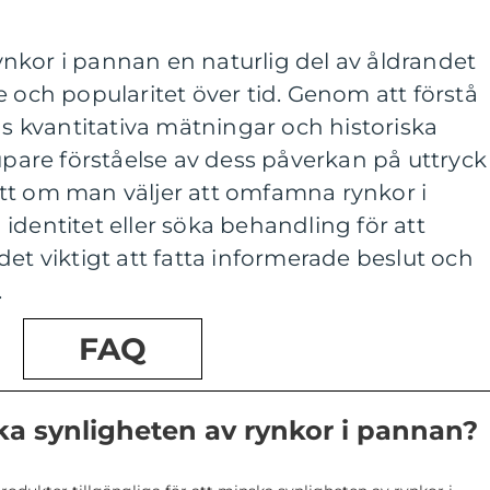
nkor i pannan en naturlig del av åldrandet
e och popularitet över tid. Genom att förstå
as kvantitativa mätningar och historiska
jupare förståelse av dess påverkan på uttryck
tt om man väljer att omfamna rynkor i
identitet eller söka behandling för att
det viktigt att fatta informerade beslut och
.
FAQ
a synligheten av rynkor i pannan?