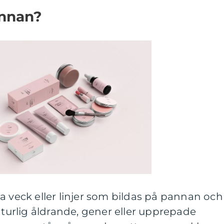
annan?
a veck eller linjer som bildas på pannan och
naturlig åldrande, gener eller upprepade