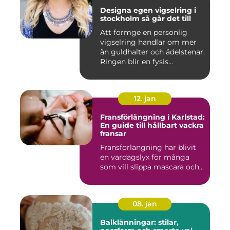
Designa egen vigselring i
stockholm så går det till
Att formge en personlig
vigselring handlar om mer
än guldhalter och ädelstenar.
Ringen blir en fysis...
12. jan
Fransförlängning i Karlstad:
En guide till hållbart vackra
fransar
Fransförlängning har blivit
en vardagslyx för många
som vill slippa mascara och...
08. jan
Balklänningar: stilar,