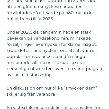
och ädelstenar. En rapport från 2019 visade
att den globala smyckesmarknaden
förväntades nå ett värde på 480 miljarder
dollar fram till år 2025.
Under 2020, då pandemin hade en stark
påverkan på världsekonomin, minskade
försäljningen av smycken för damer något.
Trots detta har smycken fortsatt att vara en
populär form av accessoar då många
fortfarande vill fira och förbättra sina
personliga utseenden, även i en värld präglad
av social distansering.
En diskussion om hur olika ”smycken dam”
skiljer sig från varandra
En viktig faktor som skiljer olika smycken för