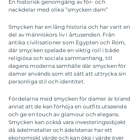
En historisk genomgång av för- och
nackdelar med olika ”smycken dam”
Smycken har en lång historia och har varit en
del av människors liv i årtusenden. Från
antika civilisationer som Egypten och Rom,
där smycken spelade en viktig roll i både
religiösa och sociala sammanhang, till
dagens moderna samhälle där smycken för
damer används som ett sätt att uttrycka sin
personliga stil och identitet.
Fördelarna med smycken för damer är bland
annat att de kan förhöja en outfits utseende
och ge en touch av glamour och elegans.
Smycken kan också vara investeringsobjekt
då ädelmetaller och ädelstenar har ett
ekonomiskt värde och kan öka i värde över