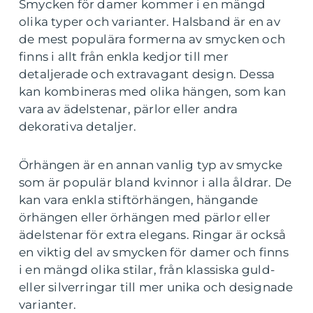
Smycken för damer kommer i en mängd
olika typer och varianter. Halsband är en av
de mest populära formerna av smycken och
finns i allt från enkla kedjor till mer
detaljerade och extravagant design. Dessa
kan kombineras med olika hängen, som kan
vara av ädelstenar, pärlor eller andra
dekorativa detaljer.
Örhängen är en annan vanlig typ av smycke
som är populär bland kvinnor i alla åldrar. De
kan vara enkla stiftörhängen, hängande
örhängen eller örhängen med pärlor eller
ädelstenar för extra elegans. Ringar är också
en viktig del av smycken för damer och finns
i en mängd olika stilar, från klassiska guld-
eller silverringar till mer unika och designade
varianter.