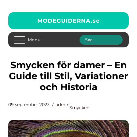
MODEGUIDERNA.
se
Menu
Smycken för damer – En
Guide till Stil, Variationer
och Historia
09 september 2023
admin
Smycken