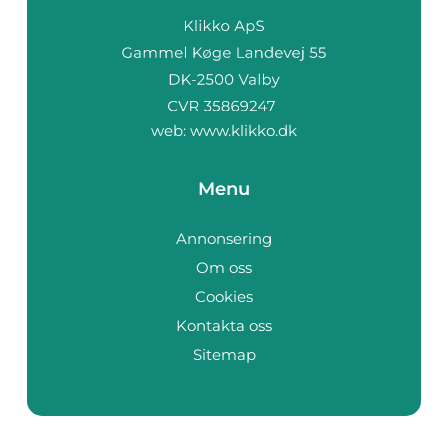
web:
www.klikko.dk
Menu
Annonsering
Om oss
Cookies
Kontakta oss
Sitemap