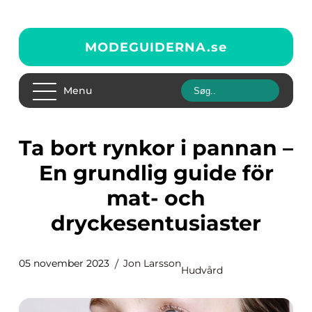
MODEGUIDERNA.
se
Menu
Ta bort rynkor i pannan –
En grundlig guide för
mat- och
dryckesentusiaster
05 november 2023
Jon Larsson
Hudvård