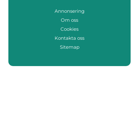
Annonsering
Om oss
Cookies
Kontakta oss
Sitemap