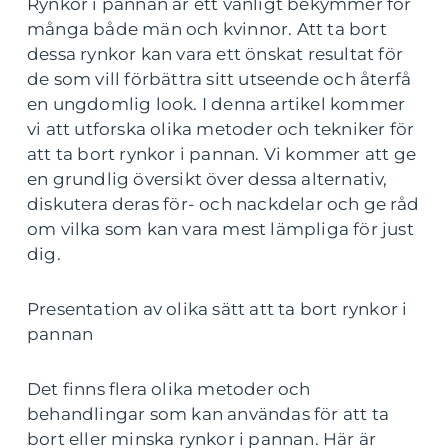
Rynkor i pannan är ett vanligt bekymmer för
många både män och kvinnor. Att ta bort
dessa rynkor kan vara ett önskat resultat för
de som vill förbättra sitt utseende och återfå
en ungdomlig look. I denna artikel kommer
vi att utforska olika metoder och tekniker för
att ta bort rynkor i pannan. Vi kommer att ge
en grundlig översikt över dessa alternativ,
diskutera deras för- och nackdelar och ge råd
om vilka som kan vara mest lämpliga för just
dig.
Presentation av olika sätt att ta bort rynkor i
pannan
Det finns flera olika metoder och
behandlingar som kan användas för att ta
bort eller minska rynkor i pannan. Här är