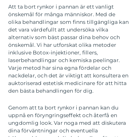
Att ta bort rynkor i pannan är ett vanligt
önskemål för många människor. Med de
olika behandlingar som finns tillgängliga kan
det vara värdefullt att undersöka vilka
alternativ som bäst passar dina behov och
önskemål. Vi har utforskat olika metoder
inklusive Botox-injektioner, fillers,
laserbehandlingar och kemiska peelingar.
Varje metod har sina egna fördelar och
nackdelar, och det är viktigt att konsultera en
auktoriserad estetisk medicinare för att hitta
den bästa behandlingen för dig.
Genom att ta bort rynkor i pannan kan du
uppnå en föryngringseffekt och återfå en
ungdomlig look. Var noga med att diskutera
dina förväntningar och eventuella