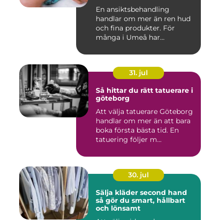
En ansiktsbehandling
handlar om mer än ren hud
och fina produkter. För
många i Umeå har
behandlingen...
31. jul
Så hittar du rätt tatuerare i
göteborg
Att välja tatuerare Göteborg
handlar om mer än att bara
boka första bästa tid. En
tatuering följer m...
30. jul
Sälja kläder second hand
så gör du smart, hållbart
och lönsamt