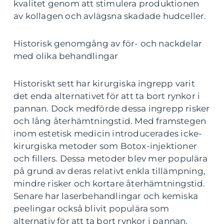
kvalitet genom att stimulera produktionen
av kollagen och avlägsna skadade hudceller.
Historisk genomgång av för- och nackdelar
med olika behandlingar
Historiskt sett har kirurgiska ingrepp varit
det enda alternativet för att ta bort rynkor i
pannan. Dock medförde dessa ingrepp risker
och lång återhämtningstid. Med framstegen
inom estetisk medicin introducerades icke-
kirurgiska metoder som Botox-injektioner
och fillers. Dessa metoder blev mer populära
på grund av deras relativt enkla tillämpning,
mindre risker och kortare återhämtningstid.
Senare har laserbehandlingar och kemiska
peelingar också blivit populära som
alternativ för att ta bort rynkor i pannan.