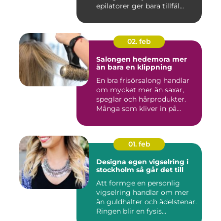
epilatorer ger bara tillfäl...
02. feb
Salongen hedemora mer
än bara en klippning
En bra frisörsalong handlar
om mycket mer än saxar,
speglar och hårprodukter.
Många som kliver in på...
01. feb
Designa egen vigselring i
stockholm så går det till
Att formge en personlig
vigselring handlar om mer
än guldhalter och ädelstenar.
Ringen blir en fysis...