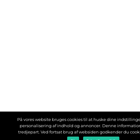
På vores website bruges cookies til at huske dine indstillinger
personalisering af indhold og annoncer. Denne informati
tredjepart. Ved fortsat brug af websiden godkender du cook