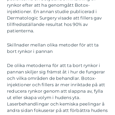
rynkor efter att ha genomgått Botox-
injektioner. En annan studie publicerad i
Dermatologic Surgery visade att fillers gav
tillfredsställande resultat hos 90% av
patienterna.
Skillnader mellan olika metoder för att ta
bort rynkor i pannan
De olika metoderna för att ta bort rynkor i
pannan skiljer sig främst åt i hur de fungerar
och vilka områden de behandlar. Botox-
injektioner och fillers är mer inriktade på att
reducera rynkor genom att slappna av, fylla
ut eller skapa volym i hudens yta.
Laserbehandlingar och kemiska peelingar å
andra sidan fokuserar på att förbättra hudens