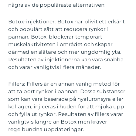
några av de populäraste alternativen:
Botox-injektioner: Botox har blivit ett erkänt
och populärt sätt att reducera rynkor i
pannan. Botox-blockerar temporärt
muskelaktiviteten i området och skapar
därmed en slätare och mer ungdomlig yta.
Resultaten av injektionerna kan vara snabba
och varar vanligtvis i flera månader.
Fillers: Fillers är en annan vanlig metod för
att ta bort rynkor i pannan. Dessa substanser,
som kan vara baserade på hyaluronsyra eller
kollagen, injiceras i huden för att mjuka upp
och fylla ut rynkor. Resultaten av fillers varar
vanligtvis längre än Botox men kräver
regelbundna uppdateringar.