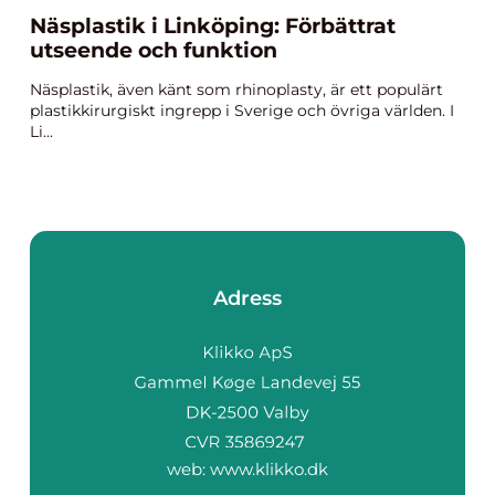
Näsplastik i Linköping: Förbättrat
utseende och funktion
Näsplastik, även känt som rhinoplasty, är ett populärt
plastikkirurgiskt ingrepp i Sverige och övriga världen. I
Li...
Adress
web:
www.klikko.dk