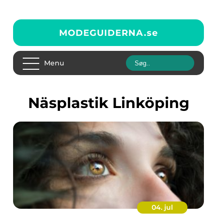
MODEGUIDERNA.
se
Menu
näsplastik Linköping
04. jul