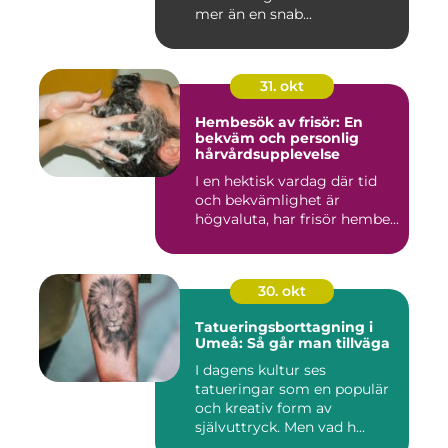
mer än en snab...
31. okt
Hembesök av frisör: En
bekväm och personlig
hårvårdsupplevelse
I en hektisk vardag där tid
och bekvämlighet är
högvaluta, har frisör hembe...
30. okt
Tatueringsborttagning i
Umeå: Så går man tillväga
I dagens kultur ses
tatueringar som en populär
och kreativ form av
självuttryck. Men vad h...