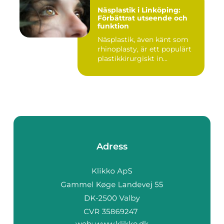
Näsplastik i Linköping:
Förbättrat utseende och
funktion
Näsplastik, även känt som
rhinoplasty, är ett populärt
plastikkirurgiskt in...
Adress
web:
www.klikko.dk