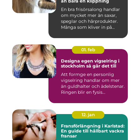
än bara en klippning
En bra frisörsalong handlar
om mycket mer än saxar,
speglar och hårprodukter.
Många som kliver in på...
01. feb
Designa egen vigselring i
stockholm så går det till
Att formge en personlig
vigselring handlar om mer
än guldhalter och ädelstenar.
Ringen blir en fysis...
12. jan
Fransförlängning i Karlstad:
En guide till hållbart vackra
fransar